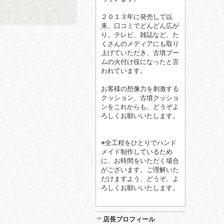
２０１３年に発売して以
来、口コミでどんどん広が
り、テレビ、雑誌など、た
くさんのメディアにも取り
上げていただき、古墳ブー
ムの火付け役になったと言
われています。
お客様の想像力を刺激する
クッション、古墳クッショ
ンをこれからも、どうぞよ
ろしくお願いいたします。
※全工程をひとりでハンド
メイド制作しているため
に、お時間をいただく場合
がございます。ご理解いた
だけますよう、どうぞ、よ
ろしくお願いいたします。
店長プロフィール