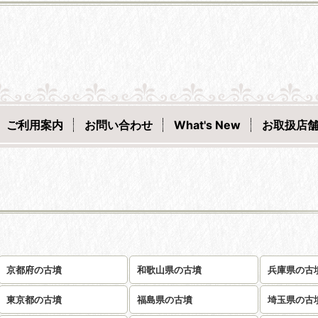
ご利用案内
お問い合わせ
What's New
お取扱店
京都府の古墳
和歌山県の古墳
兵庫県の古
東京都の古墳
福島県の古墳
埼玉県の古