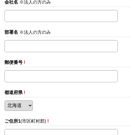
会社名
※法人の方のみ
部署名
※法人の方のみ
郵便番号
!
都道府県
!
ご住所1
(市区町村郡)
!