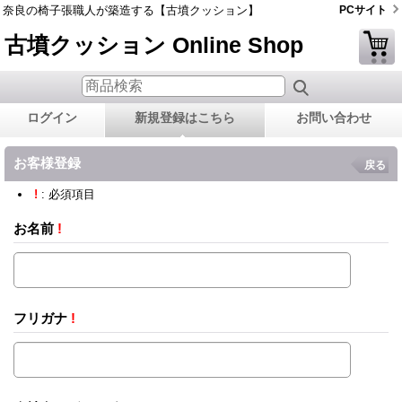
奈良の椅子張職人が築造する【古墳クッション】
PCサイト
古墳クッション Online Shop
ログイン
新規登録はこちら
お問い合わせ
お客様登録
戻る
!
: 必須項目
お名前
!
フリガナ
!