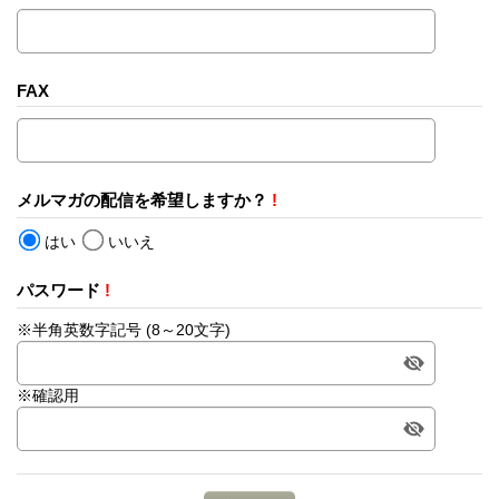
FAX
メルマガの配信を希望しますか？
!
はい
いいえ
パスワード
!
※半角英数字記号 (8～20文字)
※確認用