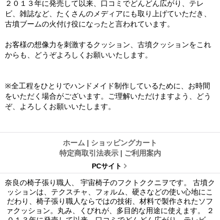
２０１３年に発売して以来、口コミでどんどん広がり、テレ
ビ、雑誌など、たくさんのメディアにも取り上げていただき、
古墳ブームの火付け役になったと言われています。
お客様の想像力を刺激するクッション、古墳クッションをこれ
からも、どうぞよろしくお願いいたします。
※全工程をひとりでハンドメイド制作しているために、お時間
をいただく場合がございます。ご理解いただけますよう、どう
ぞ、よろしくお願いいたします。
ホーム
|
ショッピングカート
特定商取引法表示
|
ご利用案内
PCサイト
奈良の椅子張り職人、 宇宙椅子のフクトククニヲです。 古墳ク
ッションは、テクスチャ、フォルム、硬さなどの使い心地にこ
だわり、椅子張り職人ならではの技術、材料で製作されたソフ
ァクッション。丸み、くびれが、多目的な用途に使えます。 ２
０１３年に発売して以来、口コミでどんどん広がり、テレビ、