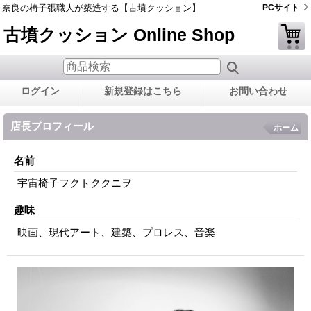
奈良の椅子張職人が築造する【古墳クッション】
PCサイト
古墳クッション Online Shop
ログイン
新規登録はこちら
お問い合わせ
店長プロフィール
ホーム
名前
宇宙椅子フクトククニヲ
趣味
映画、現代アート、建築、プロレス、音楽