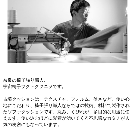
奈良の椅子張り職人、
宇宙椅子フクトククニヲです。
古墳クッションは、テクスチャ、フォルム、硬さなど、使い心
地にこだわり、椅子張り職人ならではの技術、材料で製作され
たソファクッションです。丸み、くびれが、多目的な用途に使
えます。使い込むほどに愛着が湧いてくる不思議なカタチが人
気の秘密にもなっています。