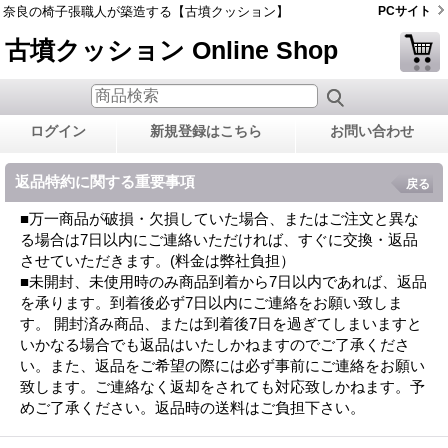
奈良の椅子張職人が築造する【古墳クッション】
PCサイト
古墳クッション Online Shop
ログイン
新規登録はこちら
お問い合わせ
返品特約に関する重要事項
戻る
■万一商品が破損・欠損していた場合、またはご注文と異な
る場合は7日以内にご連絡いただければ、すぐに交換・返品
させていただきます。(料金は弊社負担）
■未開封、未使用時のみ商品到着から7日以内であれば、返品
を承ります。到着後必ず7日以内にご連絡をお願い致しま
す。 開封済み商品、または到着後7日を過ぎてしまいますと
いかなる場合でも返品はいたしかねますのでご了承くださ
い。また、返品をご希望の際には必ず事前にご連絡をお願い
致します。ご連絡なく返却をされても対応致しかねます。予
めご了承ください。返品時の送料はご負担下さい。